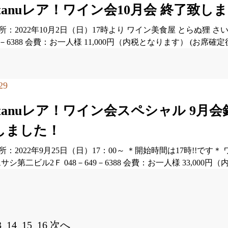
ratanuレア！ワイン会10月会 終了致し
所：2022年10月2日（日）17時より ワイン美食屋 とらぬ狸 
49－6388 会費：お一人様 11,000円（内税となります） (
29
ratanuレア！ワイン会スペシャル 9
しました！
：2022年9月25日（日）17：00～ ＊開始時間は17時!!です
ムサシ第二ビル2Ｆ 048－649－6388 会費：お一人様 33,00
3
14
15
16
次へ