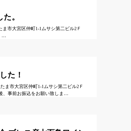
ました。
いたま市大宮区仲町1-1ムサシ第二ビル2Ｆ
 …
ました！
さいたま市大宮区仲町1-1ムサシ第二ビル2Ｆ
お席確定後、事前お振込をお願い致しま…