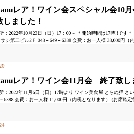
ratanuレア！ワイン会スペシャル会10
致しました！
：2022年10月23日（日）17：00～ ＊開始時間は17時!!で
ムサシ第二ビル2Ｆ 048－649－6388 会費：お一人様 38,000
20
ratanuレア！ワイン会11月会 終了致
所：2022年11月6日（日）17時より ワイン美食屋 とらぬ狸 
49－6388 会費：お一人様 11,000円（内税となります） (
24