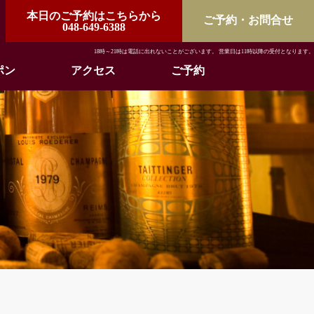
本日のご予約はこちらから
ご予約・お問合せ
048-649-6388
18時～21時は電話に出れないことがございます。 営業日は11時以降の受付となります。
ポン
アクセス
ご予約