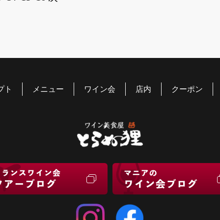
プト
メニュー
ワイン会
店内
クーポン