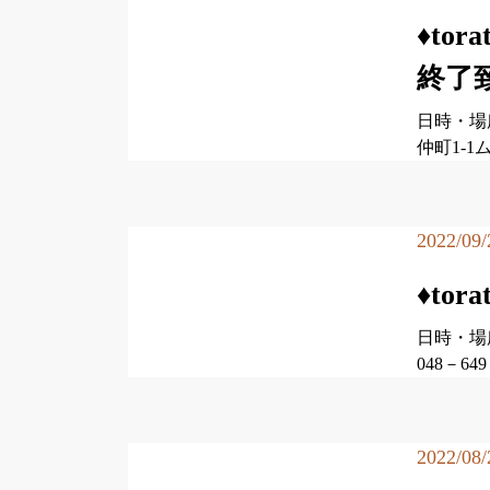
♦to
終了
日時・場所
仲町1-1
2022/09/
♦to
日時・場
048－6
2022/08/