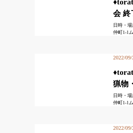
♦to
会 
日時・場所
仲町1-1
2022/09/
♦to
猟物
日時・場所
仲町1-1
2022/09/