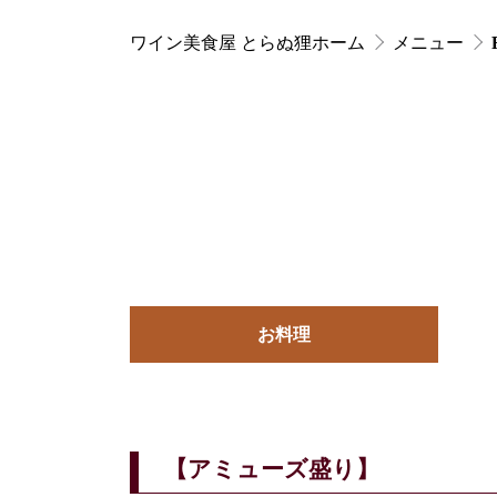
ワイン美食屋 とらぬ狸ホーム
メニュー
お料理
【アミューズ盛り】