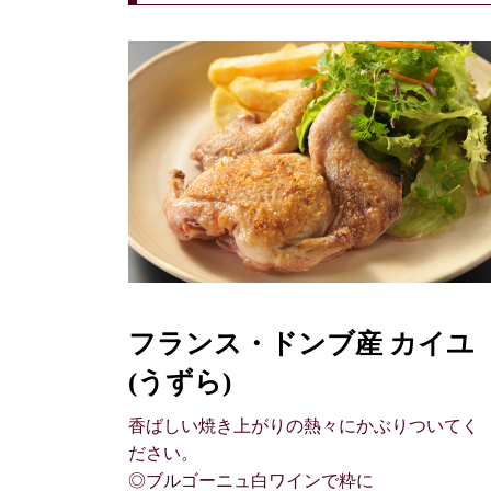
フランス・ドンブ産 カイユ
(うずら)
香ばしい焼き上がりの熱々にかぶりついてく
ださい。
◎ブルゴーニュ白ワインで粋に