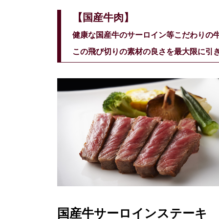
【国産牛肉】
健康な国産牛のサーロイン等こだわりの
この飛び切りの素材の良さを最大限に引
国産牛サーロインステーキ