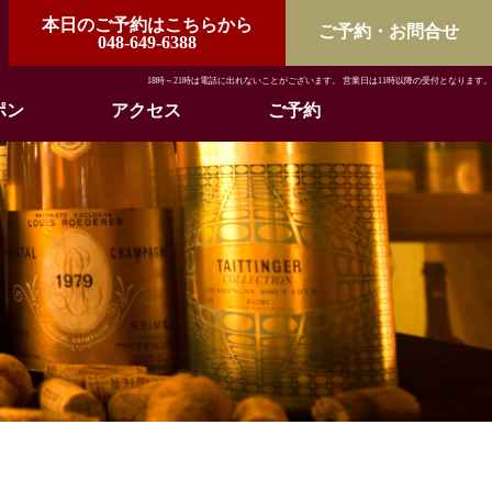
本日のご予約はこちらから
ご予約・お問合せ
048-649-6388
18時～21時は電話に出れないことがございます。 営業日は11時以降の受付となります。
ポン
アクセス
ご予約