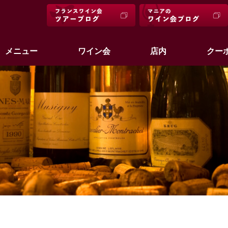
メニュー
ワイン会
店内
クー