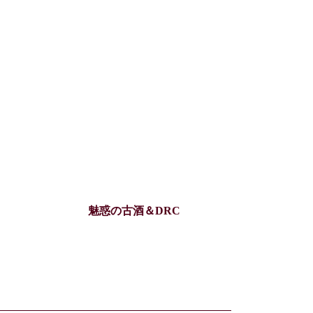
魅惑の古酒＆DRC