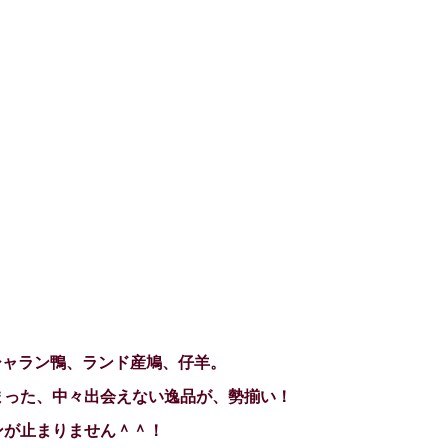
、シャラン鴨、ランド産鳩、仔羊。
まった、中々出会えない逸品が、勢揃い！
ンが止まりません＾＾！