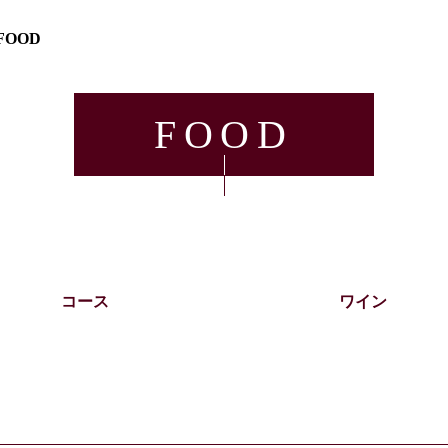
FOOD
FOOD
コース
ワイン