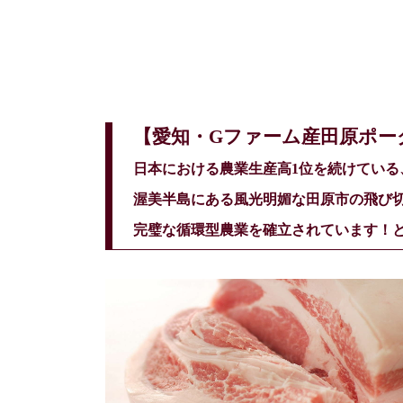
【愛知・Gファーム産田原ポー
日本における農業生産高1位を続けている
渥美半島にある風光明媚な田原市の飛び
完璧な循環型農業を確立されています！