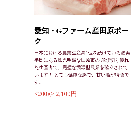
愛知・Gファーム産田原ポー
ク
日本における農業生産高1位を続けている渥美
半島にある風光明媚な田原市の 飛び切り優れ
た生産者で、完璧な循環型農業を確立されて
います！ とても健康な豚で、甘い脂が特徴で
す。
<200g> 2,100円