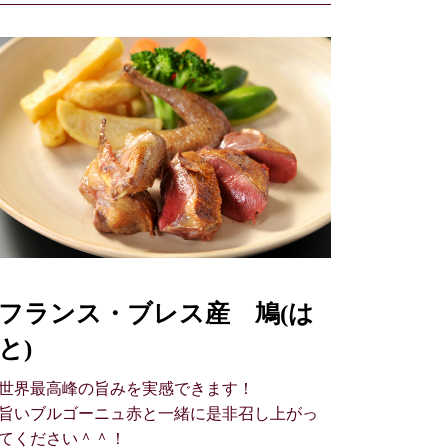
フランス・ブレス産 鳩(は
と)
世界最高峰の旨みを実感できます！
旨いブルゴーニュ赤と一緒に是非召し上がっ
てください＾＾！