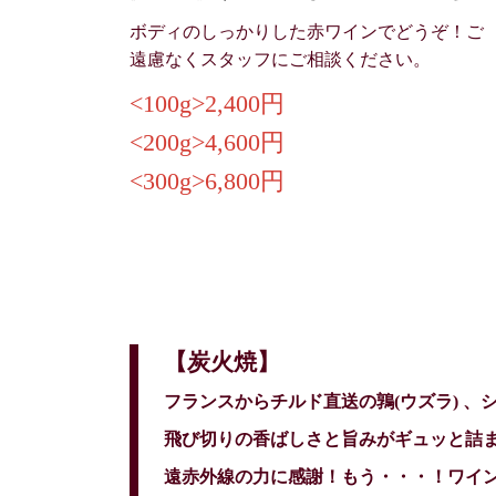
ボディのしっかりした赤ワインでどうぞ！ご
遠慮なくスタッフにご相談ください。
<100g>2,400円
<200g>4,600円
<300g>6,800円
【炭火焼】
フランスからチルド直送の鶉(ウズラ) 
飛び切りの香ばしさと旨みがギュッと詰
遠赤外線の力に感謝！もう・・・！ワイ