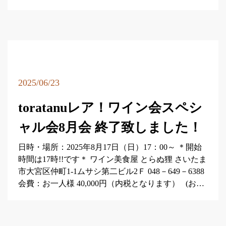
2025/06/23
toratanuレア！ワイン会スペシ
ャル会8月会 終了致しました！
日時・場所：2025年8月17日（日）17：00～ ＊開始
時間は17時!!です＊ ワイン美食屋 とらぬ狸 さいたま
市大宮区仲町1-1ムサシ第二ビル2Ｆ 048－649－6388
会費：お一人様 40,000円（内税となります） (お…