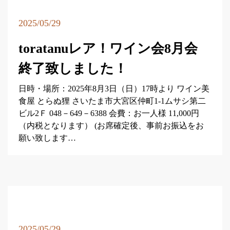
2025/05/29
toratanuレア！ワイン会8月会
終了致しました！
日時・場所：2025年8月3日（日）17時より ワイン美
食屋 とらぬ狸 さいたま市大宮区仲町1-1ムサシ第二
ビル2Ｆ 048－649－6388 会費：お一人様 11,000円
（内税となります） (お席確定後、事前お振込をお
願い致します…
2025/05/29