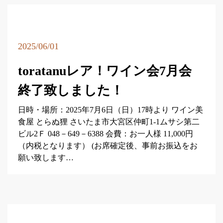
2025/06/01
toratanuレア！ワイン会7月会
終了致しました！
日時・場所：2025年7月6日（日）17時より ワイン美
食屋 とらぬ狸 さいたま市大宮区仲町1-1ムサシ第二
ビル2Ｆ 048－649－6388 会費：お一人様 11,000円
（内税となります） (お席確定後、事前お振込をお
願い致します…