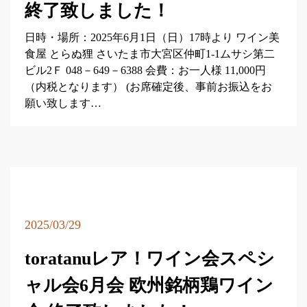
終了致しました！
日時・場所：2025年6月1日（日）17時より ワイン美
食屋 とらぬ狸 さいたま市大宮区仲町1-1ムサシ第二
ビル2Ｆ 048－649－6388 会費：お一人様 11,000円
（内税となります） (お席確定後、事前お振込をお
願い致します…
2025/03/29
toratanuレア！ワイン会スペシ
ャル会6月会 欧州銘柄鶏ワイン