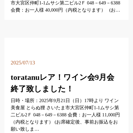
市大宮区仲町1-1ムサシ第二ビル2Ｆ 048－649－6388
会費：お一人様 40,000円（内税となります） (お…
2025/07/13
toratanuレア！ワイン会9月会
終了致しました！
日時・場所：2025年9月21日（日）17時より ワイン
美食屋 とらぬ狸 さいたま市大宮区仲町1-1ムサシ第
二ビル2Ｆ 048－649－6388 会費：お一人様 11,000円
（内税となります） (お席確定後、事前お振込をお
願い致しま…