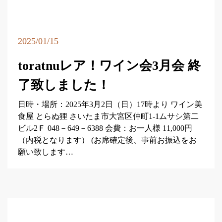
2025/01/15
toratnuレア！ワイン会3月会 終
了致しました！
日時・場所：2025年3月2日（日）17時より ワイン美
食屋 とらぬ狸 さいたま市大宮区仲町1-1ムサシ第二
ビル2Ｆ 048－649－6388 会費：お一人様 11,000円
（内税となります） (お席確定後、事前お振込をお
願い致します…