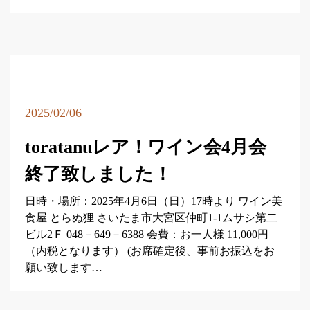
2025/02/06
toratanuレア！ワイン会4月会
終了致しました！
日時・場所：2025年4月6日（日）17時より ワイン美
食屋 とらぬ狸 さいたま市大宮区仲町1-1ムサシ第二
ビル2Ｆ 048－649－6388 会費：お一人様 11,000円
（内税となります） (お席確定後、事前お振込をお
願い致します…