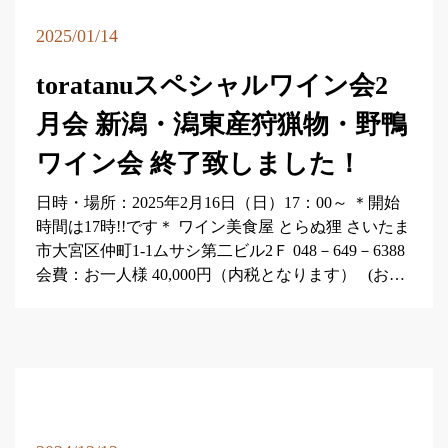
2025/01/14
toratanuスペシャルワイン会2
月会 新潟・潟東産狩猟物・野鴨
ワイン会 終了致しました！
日時・場所：2025年2月16日（日）17：00～ ＊開始
時間は17時!!です＊ ワイン美食屋 とらぬ狸 さいたま
市大宮区仲町1-1ムサシ第二ビル2Ｆ 048－649－6388
会費：お一人様 40,000円（内税となります） (お…