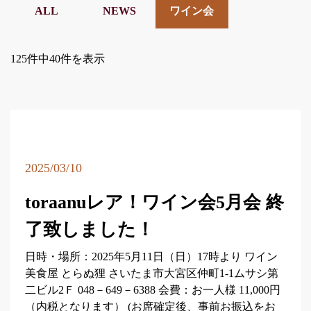
ALL
NEWS
ワイン会
125件中40件を表示
2025/03/10
toraanuレア！ワイン会5月会 終
了致しました！
日時・場所：2025年5月11日（日）17時より ワイン
美食屋 とらぬ狸 さいたま市大宮区仲町1-1ムサシ第
二ビル2Ｆ 048－649－6388 会費：お一人様 11,000円
（内税となります） (お席確定後、事前お振込をお