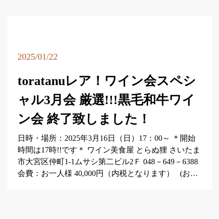
2025/01/22
toratanuレア！ワイン会スペシ
ャル3月会 厳選!!!黒毛和牛ワイ
ン会 終了致しました！
日時・場所：2025年3月16日（日）17：00～ ＊開始
時間は17時!!です＊ ワイン美食屋 とらぬ狸 さいたま
市大宮区仲町1-1ムサシ第二ビル2Ｆ 048－649－6388
会費：お一人様 40,000円（内税となります） (お…