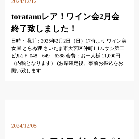
2024/12/12
toratanuレア！ワイン会2月会
終了致しました！
日時・場所：2025年2月2日（日）17時より ワイン美
食屋 とらぬ狸 さいたま市大宮区仲町1-1ムサシ第二
ビル2Ｆ 048－649－6388 会費：お一人様 11,000円
（内税となります） (お席確定後、事前お振込をお
願い致します…
2024/12/05