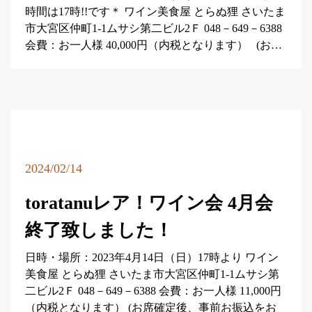
時間は17時!!です＊ ワイン美食屋 とらぬ狸 さいたま
市大宮区仲町1-1ムサシ第二ビル2Ｆ 048－649－6388
会費：お一人様 40,000円（内税となります） (お…
2024/02/14
toratanuレア！ワイン会 4月会
終了致しました！
日時・場所：2023年4月14日（日）17時より ワイン
美食屋 とらぬ狸 さいたま市大宮区仲町1-1ムサシ第
二ビル2Ｆ 048－649－6388 会費：お一人様 11,000円
（内税となります） (お席確定後、事前お振込をお