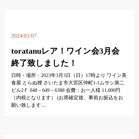
2024/01/07
toratanuレア！ワイン会3月会
終了致しました！
日時・場所：2023年3月3日（日）17時より ワイン美
食屋 とらぬ狸 さいたま市大宮区仲町1-1ムサシ第二
ビル2Ｆ 048－649－6388 会費：お一人様 11,000円
（内税となります） (お席確定後、事前お振込をお
願い致します…