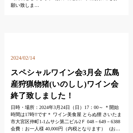
願い致しま…
2024/02/14
スペシャルワイン会3月会 広島
産狩猟物猪(いのしし)ワイン会
終了致しました！
日時・場所：2024年3月24日（日）17：00～ ＊開始
時間は17時!!です＊ ワイン美食屋 とらぬ狸 さいたま
市大宮区仲町1-1ムサシ第二ビル2Ｆ 048－649－6388
会費：お一人様 40,000円（内税となります） (お…