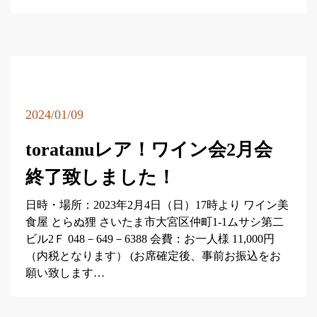
2024/01/09
toratanuレア！ワイン会2月会
終了致しました！
日時・場所：2023年2月4日（日）17時より ワイン美
食屋 とらぬ狸 さいたま市大宮区仲町1-1ムサシ第二
ビル2Ｆ 048－649－6388 会費：お一人様 11,000円
（内税となります） (お席確定後、事前お振込をお
願い致します…