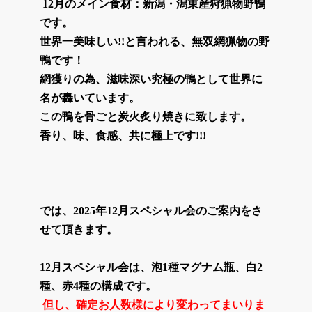
12月のメイン食材：新潟・潟東産狩猟物野鴨
です。
世界一美味しい!!と言われる、無双網猟物の野
鴨です！
網獲りの為、滋味深い究極の鴨として世界に
名が轟いています。
この鴨を骨ごと炭火炙り焼きに致します。
香り、味、食感、共に極上です!!!
では、2025年12月スペシャル会のご案内をさ
せて頂きます。
12月スペシャル会は、泡1種マグナム瓶、白2
種、赤4種の構成です。
但し、確定お人数様により変わってまいりま