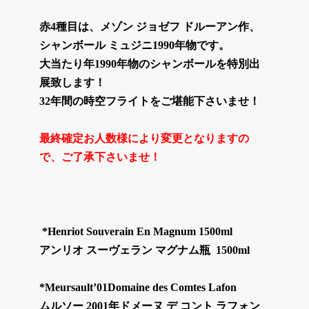
赤4種目は、メゾン ジョゼフ ドルーアン作、
シャンボール ミュジニ1990年物です。
大当たり年1990年物のシャンボールを特別出
展致します！
32年間の時空フライトをご堪能下さいませ！
最終確定お人数様により変更となりますの
で、ご了承下さいませ！
*Henriot Souverain En Magnum 1500ml
アンリオ スーヴェラン マグナム瓶 1500ml
*Meursault’01Domaine des Comtes Lafon
ムルソー 2001年ドメーヌ デ コント ラフォン