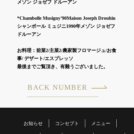
メゾン ジョゼフ ドルーアン
*Chambolle Musigny’90Maison Joseph Drouhin
シャンボール ミュジニ1990年メゾン ジョゼフ
ドルーアン
お料理：前菜2/主菜2/農家製フロマージュ/お食
事/ デザート/エスプレッソ
最後までご覧頂き、有難うございました。
BACK NUMBER
お知らせ
コンセプト
メニュー