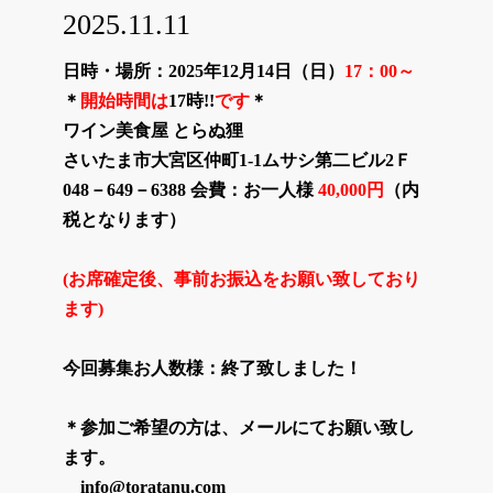
2025.11.11
日時・場所：2025年12月14日（日）
17：00～
＊
開始時間は
17時!!
です
＊
ワイン美食屋 とらぬ狸
さいたま市大宮区仲町1-1ムサシ第二ビル2Ｆ
048－649－6388 会費：お一人様
40,000円
（内
税となります）
(お席確定後、事前お振込をお願い致しており
ます)
今回募集お人数様：終了致しました！
＊参加ご希望の方は、メールにてお願い致し
ます。
info@toratanu.com