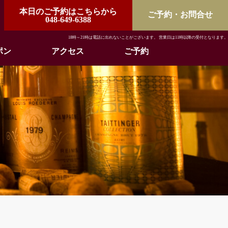
本日のご予約はこちらから
ご予約・お問合せ
048-649-6388
18時～21時は電話に出れないことがございます。 営業日は11時以降の受付となります。
ポン
アクセス
ご予約