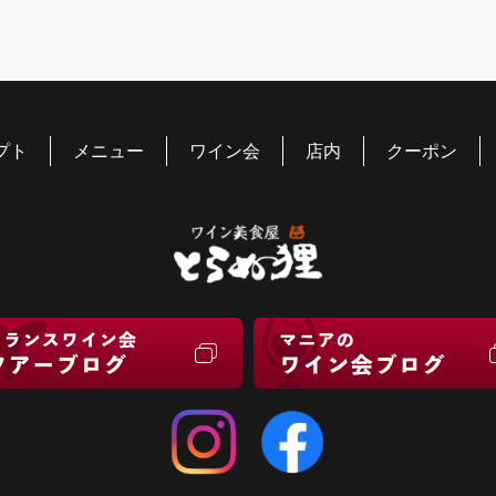
プト
メニュー
ワイン会
店内
クーポン